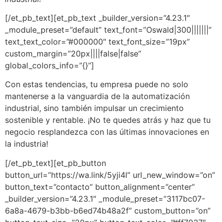
[/et_pb_text][et_pb_text _builder_version=”4.23.1″
_module_preset=”default” text_font=”Oswald|300|||||||”
text_text_color=”#000000″ text_font_size=”19px”
custom_margin=”20px||||false|false”
global_colors_info=”{}”]
Con estas tendencias, tu empresa puede no solo
mantenerse a la vanguardia de la automatización
industrial, sino también impulsar un crecimiento
sostenible y rentable. ¡No te quedes atrás y haz que tu
negocio resplandezca con las últimas innovaciones en
la industria!
[/et_pb_text][et_pb_button
button_url=”https://wa.link/5yji4l” url_new_window=”on”
button_text=”contacto” button_alignment=”center”
_builder_version=”4.23.1″ _module_preset=”3117bc07-
6a8a-4679-b3bb-b6ed74b48a2f” custom_button=”on”