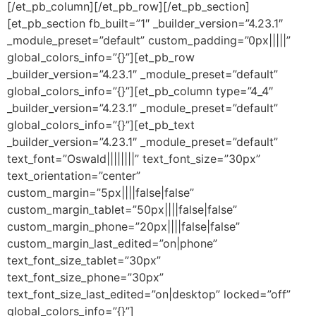
[/et_pb_column][/et_pb_row][/et_pb_section]
[et_pb_section fb_built=”1″ _builder_version=”4.23.1″
_module_preset=”default” custom_padding=”0px|||||”
global_colors_info=”{}”][et_pb_row
_builder_version=”4.23.1″ _module_preset=”default”
global_colors_info=”{}”][et_pb_column type=”4_4″
_builder_version=”4.23.1″ _module_preset=”default”
global_colors_info=”{}”][et_pb_text
_builder_version=”4.23.1″ _module_preset=”default”
text_font=”Oswald||||||||” text_font_size=”30px”
text_orientation=”center”
custom_margin=”5px||||false|false”
custom_margin_tablet=”50px||||false|false”
custom_margin_phone=”20px||||false|false”
custom_margin_last_edited=”on|phone”
text_font_size_tablet=”30px”
text_font_size_phone=”30px”
text_font_size_last_edited=”on|desktop” locked=”off”
global_colors_info=”{}”]