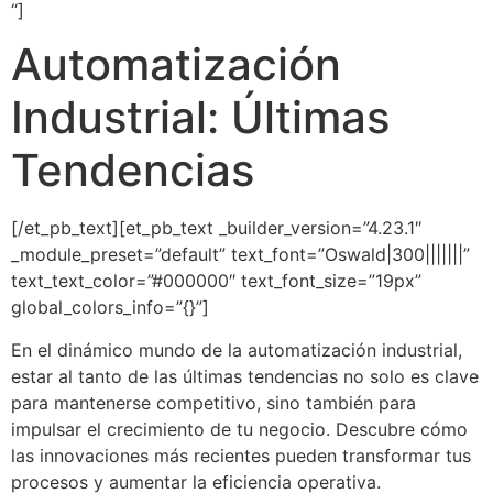
“]
Automatización
Industrial: Últimas
Tendencias
[/et_pb_text][et_pb_text _builder_version=”4.23.1″
_module_preset=”default” text_font=”Oswald|300|||||||”
text_text_color=”#000000″ text_font_size=”19px”
global_colors_info=”{}”]
En el dinámico mundo de la automatización industrial,
estar al tanto de las últimas tendencias no solo es clave
para mantenerse competitivo, sino también para
impulsar el crecimiento de tu negocio. Descubre cómo
las innovaciones más recientes pueden transformar tus
procesos y aumentar la eficiencia operativa.