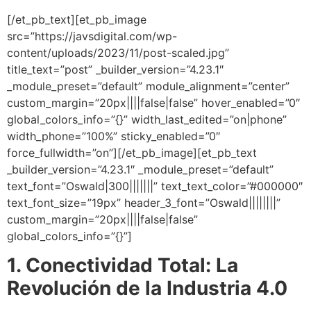
[/et_pb_text][et_pb_image
src=”https://javsdigital.com/wp-
content/uploads/2023/11/post-scaled.jpg”
title_text=”post” _builder_version=”4.23.1″
_module_preset=”default” module_alignment=”center”
custom_margin=”20px||||false|false” hover_enabled=”0″
global_colors_info=”{}” width_last_edited=”on|phone”
width_phone=”100%” sticky_enabled=”0″
force_fullwidth=”on”][/et_pb_image][et_pb_text
_builder_version=”4.23.1″ _module_preset=”default”
text_font=”Oswald|300|||||||” text_text_color=”#000000″
text_font_size=”19px” header_3_font=”Oswald||||||||”
custom_margin=”20px||||false|false”
global_colors_info=”{}”]
1. Conectividad Total: La
Revolución de la Industria 4.0