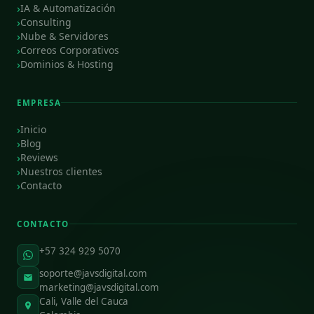
IA & Automatización
Consulting
Nube & Servidores
Correos Corporativos
Dominios & Hosting
EMPRESA
Inicio
Blog
Reviews
Nuestros clientes
Contacto
CONTACTO
+57 324 929 5070
soporte@javsdigital.com
marketing@javsdigital.com
Cali, Valle del Cauca