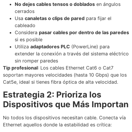
No dejes cables tensos o doblados
en ángulos
cerrados
Usa
canaletas o clips de pared
para fijar el
cableado
Considera
pasar cables por dentro de las paredes
si es posible
Utiliza
adaptadores PLC
(PowerLine) para
extender la conexión a través del sistema eléctrico
sin romper paredes
Tip profesional
: Los cables Ethernet Cat6 o Cat7
soportan mayores velocidades (hasta 10 Gbps) que los
Cat5e, ideal si tienes fibra óptica de alta velocidad.
Estrategia 2: Prioriza los
Dispositivos que Más Importan
No todos los dispositivos necesitan cable. Conecta vía
Ethernet aquellos donde la estabilidad es crítica: