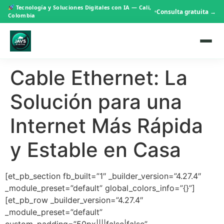
Tecnología y Soluciones Digitales con IA — Cali,
Consulta gratuita →
Colombia
Cable Ethernet: La
Solución para una
Internet Más Rápida
y Estable en Casa
[et_pb_section fb_built=”1″ _builder_version=”4.27.4″
_module_preset=”default” global_colors_info=”{}”]
[et_pb_row _builder_version=”4.27.4″
_module_preset=”default”