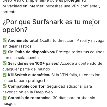
Deep Web o simplemente quieres
proteger tu
privacidad en internet
, necesitas una VPN confiable y
potente.
¿Por qué Surfshark es tu mejor
opción?
Anonimato total
: Oculta tu dirección IP real y navega
sin dejar rastros
Sin límite de dispositivos
: Protege todos tus equipos
con una sola cuenta
Servidores en 100+ países
: Accede a contenido de
cualquier parte del mundo
Kill Switch automático
: Si la VPN falla, tu conexión
se corta para protegerte
Compatible con Tor
: Seguridad adicional para
navegación en la Deep Web
Garantía de reembolso
: 30 días para probar sin
riesgos