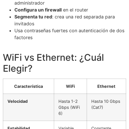
administrador
Configura un firewall
en el router
Segmenta tu red
: crea una red separada para
invitados
Usa contraseñas fuertes con autenticación de dos
factores
WiFi vs Ethernet: ¿Cuál
Elegir?
Característica
WiFi
Ethernet
Velocidad
Hasta 1-2
Hasta 10 Gbps
Gbps (WiFi
(Cat7)
6)
Estabilidad
Variable
Constante