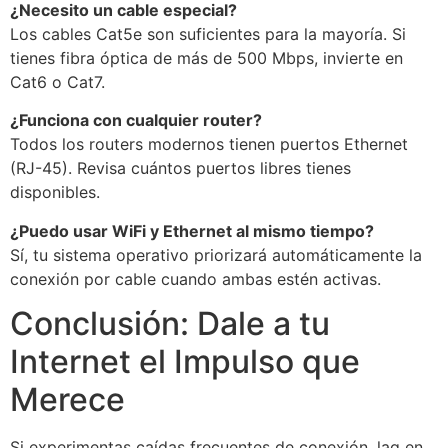
¿Necesito un cable especial?
Los cables Cat5e son suficientes para la mayoría. Si
tienes fibra óptica de más de 500 Mbps, invierte en
Cat6 o Cat7.
¿Funciona con cualquier router?
Todos los routers modernos tienen puertos Ethernet
(RJ-45). Revisa cuántos puertos libres tienes
disponibles.
¿Puedo usar WiFi y Ethernet al mismo tiempo?
Sí, tu sistema operativo priorizará automáticamente la
conexión por cable cuando ambas estén activas.
Conclusión: Dale a tu
Internet el Impulso que
Merece
Si experimentas caídas frecuentes de conexión, lag en