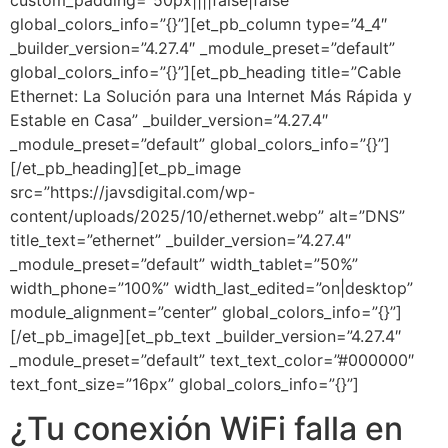
custom_padding=”50px||||false|false”
global_colors_info=”{}”][et_pb_column type=”4_4″
_builder_version=”4.27.4″ _module_preset=”default”
global_colors_info=”{}”][et_pb_heading title=”Cable
Ethernet: La Solución para una Internet Más Rápida y
Estable en Casa” _builder_version=”4.27.4″
_module_preset=”default” global_colors_info=”{}”]
[/et_pb_heading][et_pb_image
src=”https://javsdigital.com/wp-
content/uploads/2025/10/ethernet.webp” alt=”DNS”
title_text=”ethernet” _builder_version=”4.27.4″
_module_preset=”default” width_tablet=”50%”
width_phone=”100%” width_last_edited=”on|desktop”
module_alignment=”center” global_colors_info=”{}”]
[/et_pb_image][et_pb_text _builder_version=”4.27.4″
_module_preset=”default” text_text_color=”#000000″
text_font_size=”16px” global_colors_info=”{}”]
¿Tu conexión WiFi falla en