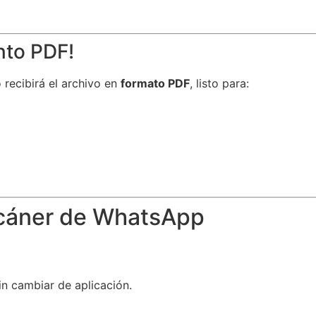
nto PDF!
 recibirá el archivo en
formato PDF
, listo para:
scáner de WhatsApp
n cambiar de aplicación.