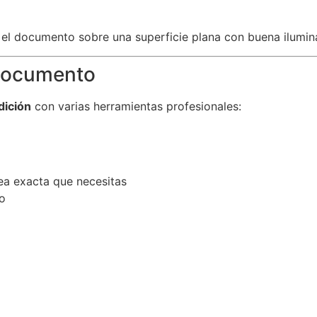
 el documento sobre una superficie plana con buena ilumin
 Documento
dición
con varias herramientas profesionales:
rea exacta que necesitas
do