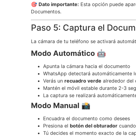
🎯
Dato importante:
Esta opción puede apare
Documentos.
Paso 5: Captura el Docu
La cámara de tu teléfono se activará autom
Modo Automático
🤖
Apunta la cámara hacia el documento
WhatsApp detectará automáticamente l
Verás un
recuadro verde
alrededor del
Mantén el móvil estable durante 2-3 se
La captura se realizará automáticament
Modo Manual
📸
Encuadra el documento como desees
Presiona el
botón del obturador
cuando 
Tú decides el momento exacto de la ca