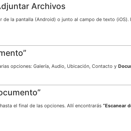
Adjuntar Archivos
or de la pantalla (Android) o junto al campo de texto (iOS).
umento”
arias opciones: Galería, Audio, Ubicación, Contacto y
Docu
Documento”
sta el final de las opciones. Allí encontrarás
“Escanear 