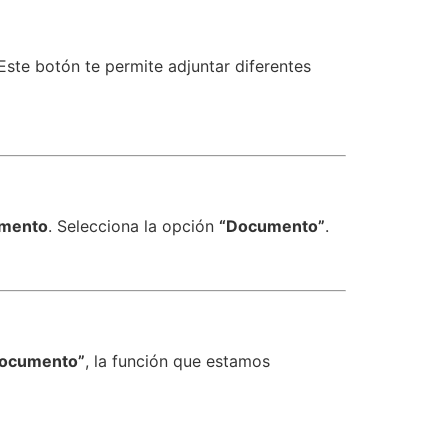
 Este botón te permite adjuntar diferentes
mento
. Selecciona la opción
“Documento”
.
documento”
, la función que estamos