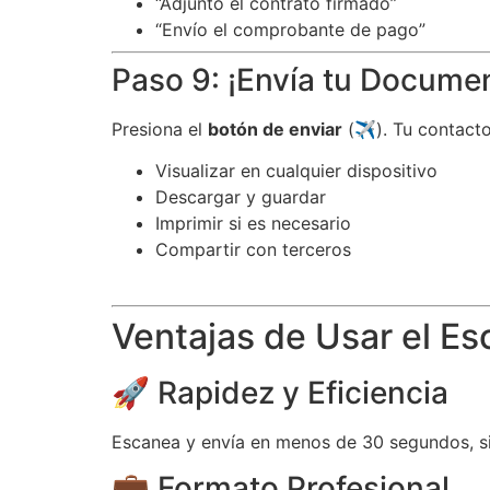
“Adjunto el contrato firmado”
“Envío el comprobante de pago”
Paso 9: ¡Envía tu Docume
Presiona el
botón de enviar
(✈️). Tu contacto
Visualizar en cualquier dispositivo
Descargar y guardar
Imprimir si es necesario
Compartir con terceros
Ventajas de Usar el E
🚀 Rapidez y Eficiencia
Escanea y envía en menos de 30 segundos, si
💼 Formato Profesional