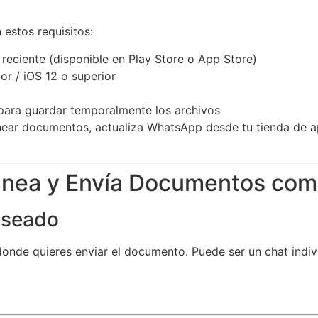
estos requisitos:
 reciente (disponible en Play Store o App Store)
or / iOS 12 o superior
 para guardar temporalmente los archivos
near documentos, actualiza WhatsApp desde tu tienda de ap
canea y Envía Documentos co
eseado
onde quieres enviar el documento. Puede ser un chat indivi