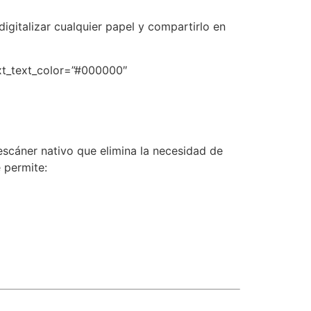
italizar cualquier papel y compartirlo en
ext_text_color=”#000000″
escáner nativo que elimina la necesidad de
 permite: