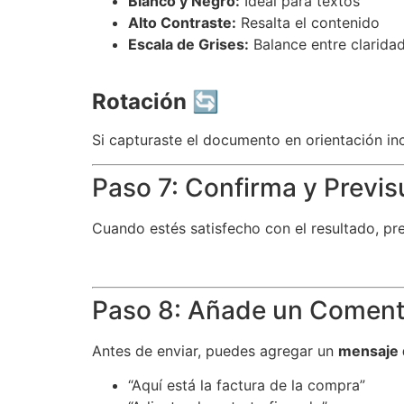
Blanco y Negro:
Ideal para textos
Alto Contraste:
Resalta el contenido
Escala de Grises:
Balance entre clarida
Rotación
🔄
Si capturaste el documento en orientación inc
Paso 7: Confirma y Previs
Cuando estés satisfecho con el resultado, pr
Paso 8: Añade un Comenta
Antes de enviar, puedes agregar un
mensaje 
“Aquí está la factura de la compra”