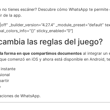
 no tienes escáner? Descubre cómo WhatsApp te permite dig
r de la app.
f|off” _builder_version=”4.27.4″ _module_preset=”default” t
al_colors_info=”{}” sticky_enabled=”0″]
cambia las reglas del juego?
 la forma en que compartimos documentos
al integrar un 
, que comenzó en iOS y ahora está disponible en Android, te
 instante
ional
artir
o
saciones de WhatsApp.