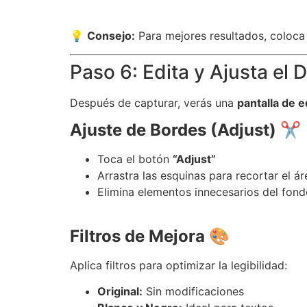
💡
Consejo:
Para mejores resultados, coloca
Paso 6: Edita y Ajusta el
Después de capturar, verás una
pantalla de e
Ajuste de Bordes (Adjust)
✂️
Toca el botón
“Adjust”
Arrastra las esquinas para recortar el á
Elimina elementos innecesarios del fon
Filtros de Mejora
🎨
Aplica filtros para optimizar la legibilidad:
Original:
Sin modificaciones