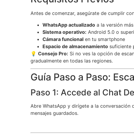
Antes de comenzar, asegúrate de cumplir con 
WhatsApp actualizado
a la versión más
Sistema operativo:
Android 5.0 o superi
Cámara funcional
en tu smartphone
Espacio de almacenamiento
suficiente
💡
Consejo Pro:
Si no ves la opción de esca
gradualmente en todas las regiones.
Guía Paso a Paso: Es
Paso 1: Accede al Chat D
Abre WhatsApp y dirígete a la conversación d
mensajes guardados.