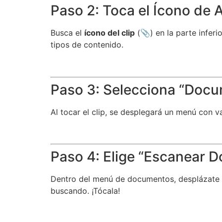
Paso 2: Toca el Ícono de 
Busca el
ícono del clip
(📎) en la parte inferi
tipos de contenido.
Paso 3: Selecciona “Doc
Al tocar el clip, se desplegará un menú con v
Paso 4: Elige “Escanear 
Dentro del menú de documentos, desplázate ha
buscando. ¡Tócala!