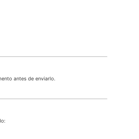
ento antes de enviarlo.
do: