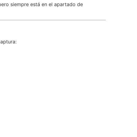
pero siempre está en el apartado de
captura: