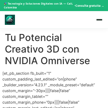
Tecnología y Soluciones Digitales con IA — Cali,
Consulta gratuita →
Colombia
Tu Potencial
Creativo 3D con
NVIDIA Omniverse
[et_pb_section fb_built=”1″
custom_padding_last_edited=”on|phone”
_builder_version=”4.23.1″ _module_preset=”default”
custom_margin=”-30px||||false|false”
custom_margin_tablet=””
custom_margin_phone=”0px||||false|false”