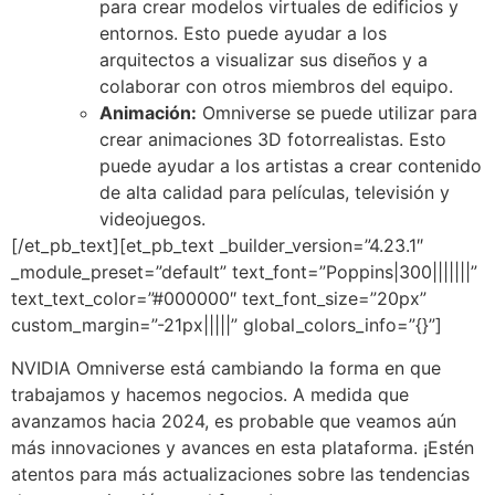
para crear modelos virtuales de edificios y
entornos.
Esto puede ayudar a los
arquitectos a visualizar sus diseños y a
colaborar con otros miembros del equipo.
Animación:
Omniverse se puede utilizar para
crear animaciones 3D fotorrealistas.
Esto
puede ayudar a los artistas a crear contenido
de alta calidad para películas,
televisión y
videojuegos.
[/et_pb_text][et_pb_text _builder_version=”4.23.1″
_module_preset=”default” text_font=”Poppins|300|||||||”
text_text_color=”#000000″ text_font_size=”20px”
custom_margin=”-21px|||||” global_colors_info=”{}”]
NVIDIA Omniverse está cambiando la forma en que
trabajamos y hacemos negocios. A medida que
avanzamos hacia 2024, es probable que veamos aún
más innovaciones y avances en esta plataforma. ¡Estén
atentos para más actualizaciones sobre las tendencias