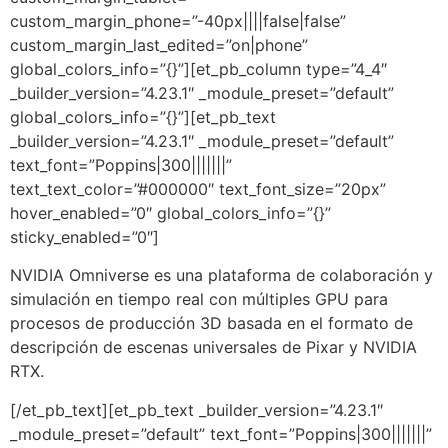
custom_margin_phone=”-40px||||false|false”
custom_margin_last_edited=”on|phone”
global_colors_info=”{}”][et_pb_column type=”4_4″
_builder_version=”4.23.1″ _module_preset=”default”
global_colors_info=”{}”][et_pb_text
_builder_version=”4.23.1″ _module_preset=”default”
text_font=”Poppins|300|||||||”
text_text_color=”#000000″ text_font_size=”20px”
hover_enabled=”0″ global_colors_info=”{}”
sticky_enabled=”0″]
NVIDIA Omniverse es una
plataforma de colaboración y
simulación en tiempo real con múltiples GPU para
procesos de producción 3D basada en el formato de
descripción de escenas universales de Pixar y NVIDIA
RTX.
[/et_pb_text][et_pb_text _builder_version=”4.23.1″
_module_preset=”default” text_font=”Poppins|300|||||||”